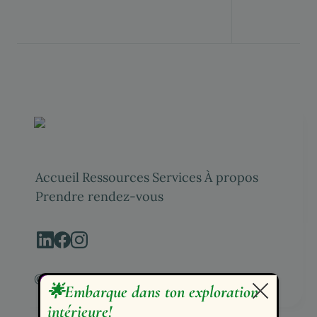
Accueil
Ressources
Services
À propos
Prendre rendez-vous
©️ Marie Eve Bergeron 2025