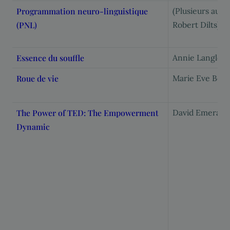
Programmation neuro-linguistique
(Plusieurs auteu
(PNL)
Robert Dilts)
Essence du souffle
Annie Langlois
Roue de vie
Marie Eve Ber
The Power of TED: The Empowerment
David Emerald
Dynamic