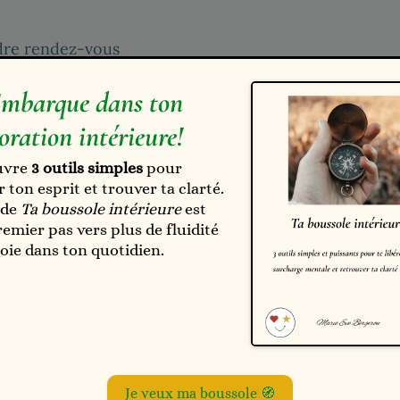
dre rendez-vous