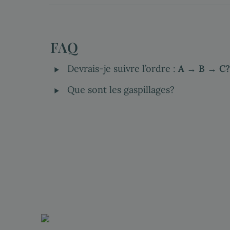
FAQ
‣
Devrais-je suivre l’ordre : 
A → B → C?
‣
Que sont les gaspillages?