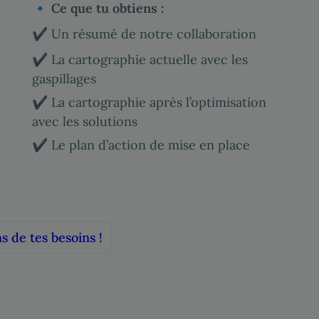
🔹 
Ce que tu obtiens :
✔️ Un résumé de notre collaboration
✔️ La cartographie actuelle avec les 
gaspillages
✔️ La cartographie après l’optimisation 
avec les solutions
✔️ Le plan d’action de mise en place
s de tes besoins !