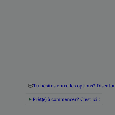
Tu hésites entre les options? Discuton
💬
Prêt(e) à commencer? C'est ici !